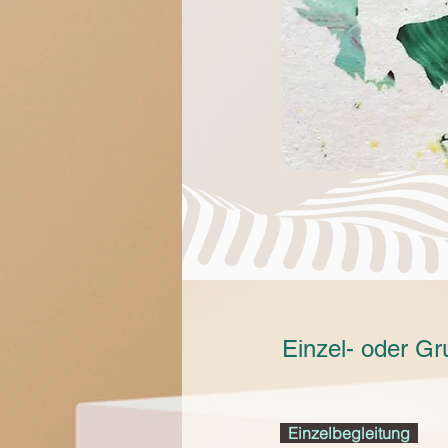
Einzel- oder G
Einzelbegleitung