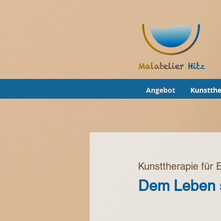
Angebot
Kunstthe
Kunsttherapie für
Dem Leben s