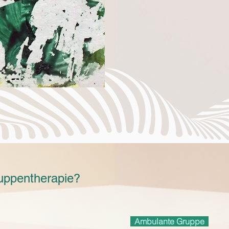
ruppentherapie?
Ambulante Gruppe