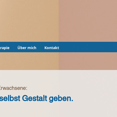
rapie
Über mich
Kontakt
 Erwachsene:
elbst Gestalt geben.