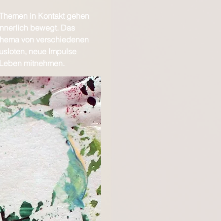
 Themen in Kontakt gehen
nnerlich bewegt. Das
Thema von verschiedenen
ausloten, neue Impulse
 Leben mitnehmen.