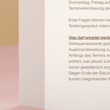
Donnerstag, Freitag auf
Terminvereinbarung per
Erste Fragen können be
Telefongespräch mitein
Was darf erwartet werd
Vertrauensbasierte gest
Auseinandersetzung z
Anfangs des Termins w
erörtert, was aktuell 
woran gestalterisch a
Gegen Ende der Sitzun
kurzen integrierenden